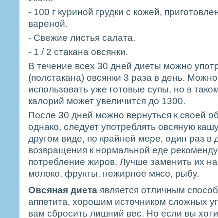
- 100 г куриной грудки с кожей, приготовле
вареной.
- Свежие листья салата.
- 1 / 2 стакана овсянки.
В течение всех 30 дней диеты можно употр
(полстакана) овсянки 3 раза в день. Можно
использовать уже готовые супы, но в тако
калорий может увеличится до 1300.
После 30 дней можно вернуться к своей о
однако, следует употреблять овсяную кашу,
другом виде, по крайней мере, один раз в 
возвращения к нормальной еде рекоменд
потребление жиров. Лучше заменить их н
молоко, фрукты, нежирное мясо, рыбу.
Овсяная диета
является отличным способ
аппетита, хорошим источником сложных уг
вам сбросить лишний вес. Но если вы хот