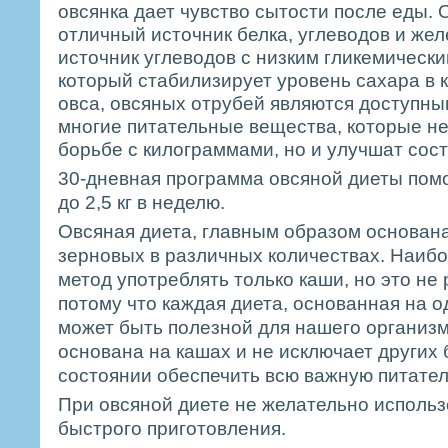
овсянка дает чувство сытости после еды. 
отличный источник белка, углеводов и жел
источник углеводов с низким гликемически
который стабилизирует уровень сахара в 
овса, овсяных отрубей являются доступны
многие питательные вещества, которые не
борьбе с килограммами, но и улучшат сос
30-дневная программа овсяной диеты помо
до 2,5 кг в неделю.
Овсяная диета, главным образом основан
зерновых в различных количествах. Наиб
метод употреблять только каши, но это не
потому что каждая диета, основанная на о
может быть полезной для нашего организм
основана на кашах и не исключает других б
состоянии обеспечить всю важную питател
При овсяной диете не желательно использ
быстрого приготовления.