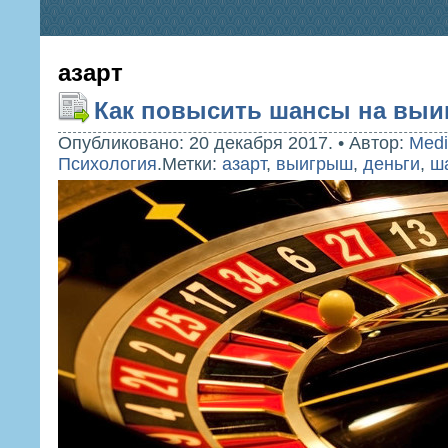
азарт
Как повысить шансы на выи
Опубликовано: 20 декабря 2017.
•
Автор:
Medi
Психология
.
Метки:
азарт
,
выигрыш
,
деньги
,
ш