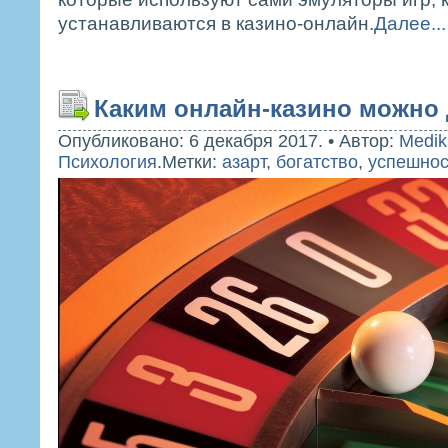
устанавливаются в казино-онлайн.
Далее...
Каким онлайн-казино можно
Опубликовано: 6 декабря 2017.
•
Автор:
Medik
Психология
.
Метки:
азарт
,
богатство
,
успешнос