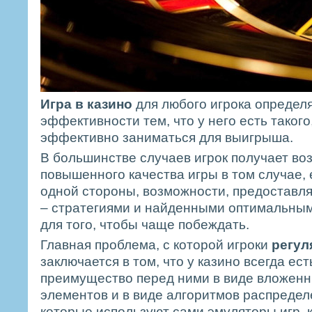
Игра в казино
для любого игрока определя
эффективности тем, что у него есть таког
эффективно заниматься для выигрыша.
В большинстве случаев игрок получает во
повышенного качества игры в том случае, 
одной стороны, возможности, предоставля
– стратегиями и найденными оптимальны
для того, чтобы чаще побеждать.
Главная проблема, с которой игроки
регул
заключается в том, что у казино всегда ес
преимущество перед ними в виде вложенн
элементов и в виде алгоритмов распредел
которые используют сами эмуляторы игр, 