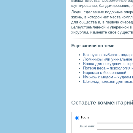
вмешательства. Современные бар
шунтирование, бандажирование, л
Люди, сделавшие подобные опер
жизнь, в которой нет места комп
для общества и, в первую очеред
целеустремленной и уверенной в 
хирургам, измените свое существ
Еще записи по теме
Как нужно выбирать подар
Люминиры или уникальное 
Ванна для похудения с гор
Потеря веса – психология 
Боремся с бессонницей
Имбирь с медом – худеем 
Шоколад полезен для мозг
Оставьте комментарий
Гость
Ваше имя: