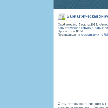
Бариатрическая хиру
Опубликовано: 7 марта 2014.
•
Авто
бариатрическая хирургия
,
бариатри
Просмотров: 8634.
Подписаться на
комментарии по R
О том, что сбросить вес хотя бы 
питания известно всем. Однако с