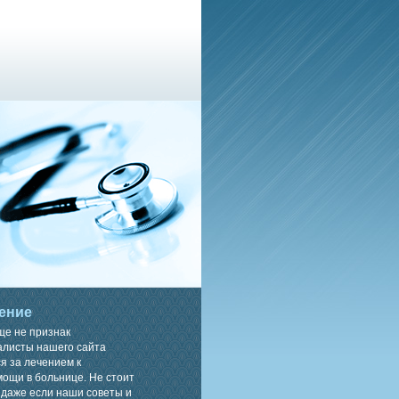
ение
ще не признак
алисты нашего сайта
я за лечением к
ощи в больнице. Не стоит
 даже если наши советы и