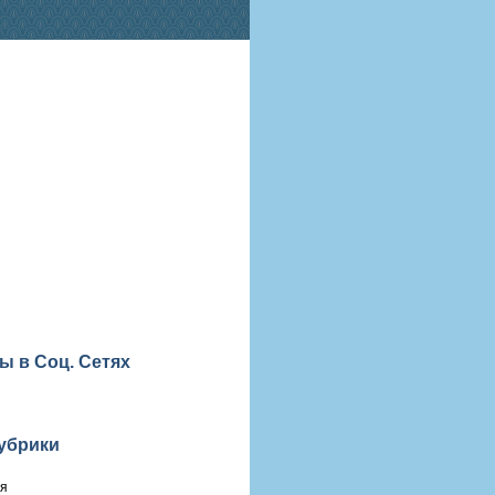
ы в Соц. Сетях
убрики
ия