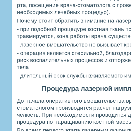
рта, посещение врача-стоматолога с про
необходимых лечебных процедур).
Почему стоит обратить внимание на лаз
- при подобной процедуре костная ткань п
травмируется, зона работы врача сущест
- лазерное вмешательство не вызывает кр
- операция является стерильной, благодар
риск воспалительных процессов и отторж
тела
- длительный срок службы вживляемого и
Процедура лазерной имп
До начала оперативного вмешательства в
стоматологом производится расчет нагруз
челюсть. При необходимости проводится 
процедура по наращиванию костной массы
Во время первого этапа лазерным лучом 