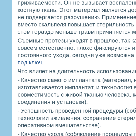
приживаемости. Он не вызывает воспалени
костную ткань. Этот материал является д
не подвергается разрушению. Применение
вместо скальпеля повышает стерильность
этом гораздо меньше травм причиняется м
Съемные протезы уходят в прошлое, так ка
совсем естественно, плохо фиксируются и
постоянного ухода, cегодня уже возможна
под ключ.
Что влияет на длительность использовани
- Качество самого имплантата (материал, 
изготавливается имплантат, и технология 
совместимость с живой тканью человека, 
соединения и установки).
- Успешность проведенной процедуры (со
технологии вживления, сохранение стери
оперативном вмешательстве).
- Качество ухода (соблюдение процедуры 