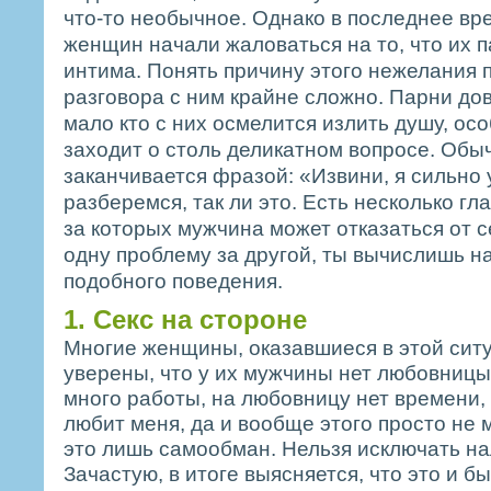
что-то необычное. Однако в последнее вр
женщин начали жаловаться на то, что их п
интима. Понять причину этого нежелания 
разговора с ним крайне сложно. Парни до
мало кто с них осмелится излить душу, осо
заходит о столь деликатном вопросе. Обы
заканчивается фразой: «Извини, я сильно 
разберемся, так ли это. Есть несколько гл
за которых мужчина может отказаться от с
одну проблему за другой, ты вычислишь 
подобного поведения.
1. Секс на стороне
Многие женщины, оказавшиеся в этой сит
уверены, что у их мужчины нет любовницы
много работы, на любовницу нет времени,
любит меня, да и вообще этого просто не 
это лишь самообман. Нельзя исключать н
Зачастую, в итоге выясняется, что это и б