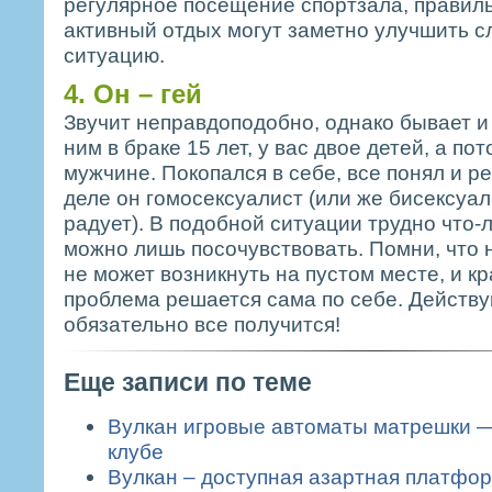
регулярное посещение спортзала, правил
активный отдых могут заметно улучшить 
ситуацию.
4. Он – гей
Звучит неправдоподобно, однако бывает и
ним в браке 15 лет, у вас двое детей, а пот
мужчине. Покопался в себе, все понял и р
деле он гомосексуалист (или же бисексуал,
радует). В подобной ситуации трудно что-
можно лишь посочувствовать. Помни, что 
не может возникнуть на пустом месте, и к
проблема решается сама по себе. Действуй
обязательно все получится!
Еще записи по теме
Вулкан игровые автоматы матрешки 
клубе
Вулкан – доступная азартная платфо