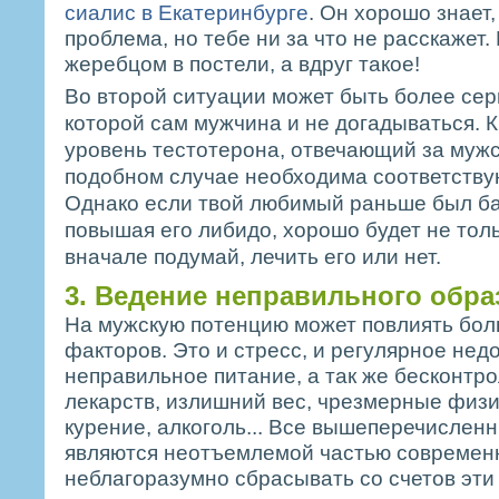
сиалис в Екатеринбурге
. Он хорошо знает,
проблема, но тебе ни за что не расскажет.
жеребцом в постели, а вдруг такое!
Во второй ситуации может быть более сер
которой сам мужчина и не догадываться. К
уровень тестотерона, отвечающий за мужс
подобном случае необходима соответству
Однако если твой любимый раньше был ба
повышая его либидо, хорошо будет не тол
вначале подумай, лечить его или нет.
3. Ведение неправильного обра
На мужскую потенцию может повлиять бол
факторов. Это и стресс, и регулярное нед
неправильное питание, а так же бесконтр
лекарств, излишний вес, чрезмерные физи
курение, алкоголь... Все вышеперечислен
являются неотъемлемой частью современ
неблагоразумно сбрасывать со счетов эти