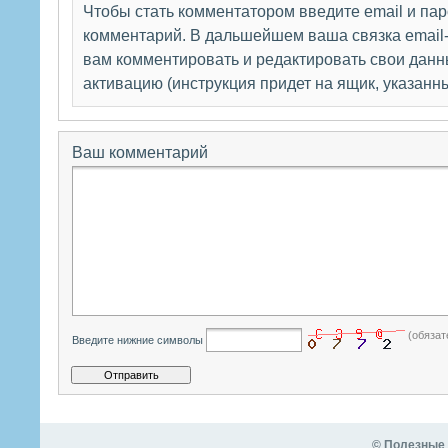
Чтобы стать комментатором введите email и па
комментарий. В дальшейшем ваша связка email-
вам комментировать и редактировать свои данны
активацию (инструкция придет на ящик, указанн
Ваш комментарий
(обязат
Введите нижние символы
© Полезные 