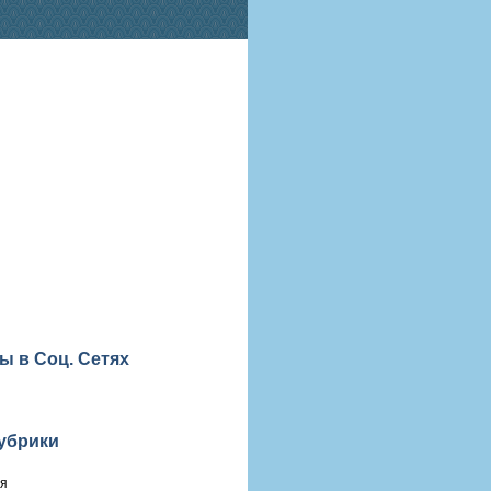
ы в Соц. Сетях
убрики
ия