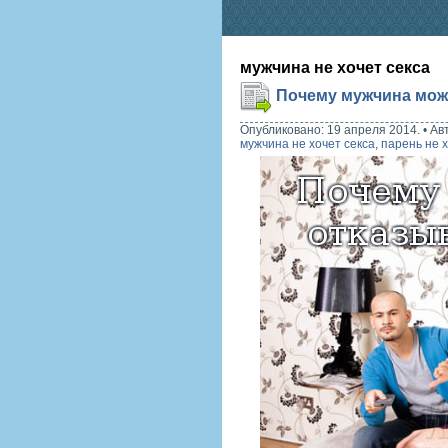
мужчина не хочет секса
Почему мужчина може
Опубликовано: 19 апреля 2014.
•
Ав
мужчина не хочет секса
,
парень не х