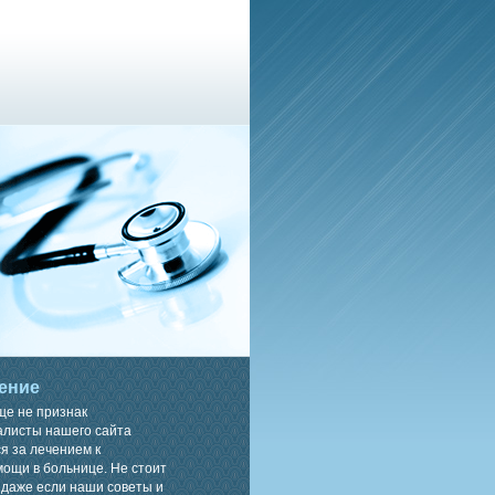
ение
ще не признак
алисты нашего сайта
я за лечением к
ощи в больнице. Не стоит
 даже если наши советы и