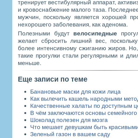
тренирует вестибулярный аппарат, активи
и кровоснабжение малого таза. Последнее
мужчин, поскольку является хорошей пр
нехорошего заболевания, как аденома.
Полезными будут
велосипедные
прогул
желает сбросить лишний вес, поскольк
более интенсивному сжиганию жиров. Но,
такие прогулки стали регулярными и длил
меньше.
Еще записи по теме
Банановые маски для кожи лица
Как вылечить кашель народными мет
Качественные халаты по доступным 
В чём заключаются основы семейного
Шоколад полезен для мозга
Что мешает девушкам быть красивым
Зеленый газон в вашем саду