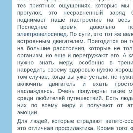
тез приятных ощущениях, которые мы 
прогулок, это несравненный заряд б
поднимает наше настроение на весь 
Последнее время довольно по
электровелосипед
. По сути, это тот же ве
встроенным двигателем. Пригодится он те
на большие расстояния, которые не то
организм, но еще и перегружают его. А к
нужно знать меру, особенно в трени
навредить своему здоровью нужно хорошо
том случае, когда вы уже устали, но нуж
включить двигатель и ехать прос
наслаждаясь. Очень популярны такие м
среди любителей путешествий. Есть люди
них по всему миру и получают от эт
эмоции.
Для людей, которые страдают вегето-со
это отличная профилактика. Кроме того 