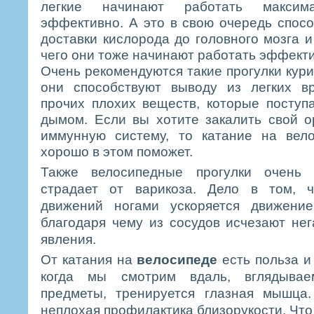
легкие начинают работать макси
эффективно. А это в свою очередь спос
доставки кислорода до головного мозга и
чего они тоже начинают работать эффект
Очень рекомендуются такие прогулки кури
они способствуют выводу из легких в
прочих плохих веществ, которые поступ
дымом. Если вы хотите закалить свой о
иммунную систему, то катание на вел
хорошо в этом поможет.
Также велосипедные прогулки очень 
страдает от варикоза. Дело в том, 
движений ногами ускоряется движени
благодаря чему из сосудов исчезают не
явления.
От катания на
велосипеде
есть польза и 
когда мы смотрим вдаль, вглядыва
предметы, тренируется глазная мышца
неплохая профилактика близорукости. Что 