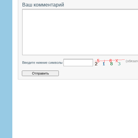
Ваш комментарий
(обязат
Введите нижние символы