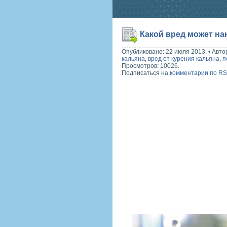
Какой вред может на
Опубликовано: 22 июля 2013.
•
Авто
кальяна
,
вред от курения кальяна
,
п
Просмотров: 10026.
Подписаться на
комментарии по R