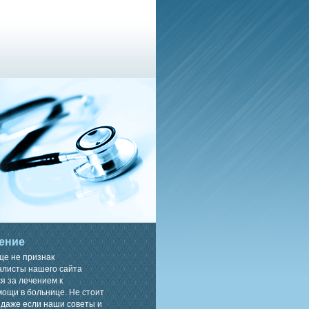
ение
ще не признак
алисты нашего сайта
я за лечением к
ощи в больнице. Не стоит
 даже если наши советы и