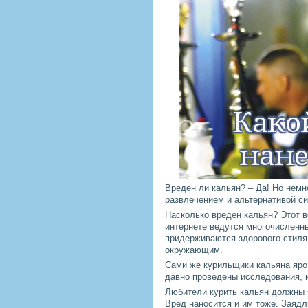
Вреден ли кальян? – Да! Но немн
развлечением и альтернативой си
Насколько вреден кальян? Этот 
интернете ведутся многочисленны
придерживаются здорового стиля 
окружающим.
Сами же курильщики кальяна яро
давно проведены исследования, и 
Любители курить кальян должны з
Вред наносится и им тоже. Заяд