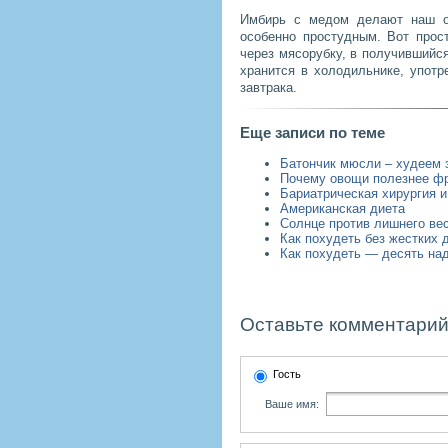
Имбирь с медом делают наш ор
особенно простудным. Вот прос
через мясорубку, в получившийся
хранится в холодильнике, употр
завтрака.
Еще записи по теме
Батончик мюсли – худеем 
Почему овощи полезнее ф
Бариатрическая хирургия и
Американская диета
Солнце против лишнего ве
Как похудеть без жестких 
Как похудеть — десять на
Оставьте комментарий
Гость
Ваше имя: