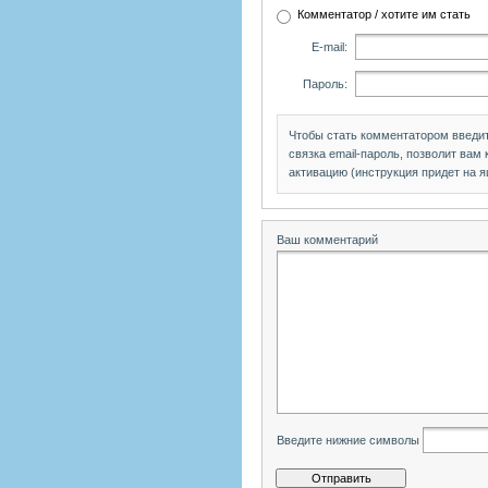
Комментатор / хотите им стать
E-mail:
Пароль:
Чтобы стать комментатором введи
связка email-пароль, позволит вам
активацию (инструкция придет на я
Ваш комментарий
Введите нижние символы