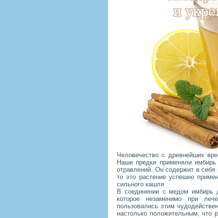
Человечество с древнейших вре
Наши предки применяли имбирь 
отравлений. Он содержит в себя 
то это растение успешно примен
сильного кашля.
В соединении с медом имбирь 
которое незаменимо при лече
пользовались этим чудодействе
настолько положительным, что р