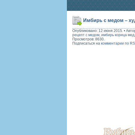
Имбирь с медом – ху
Опубликовано: 12 июня 2015.
•
Авто
рецепт с медом
,
имбирь корица мед
Просмотров: 8630.
Подписаться на
комментарии по R