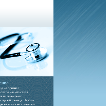
ение
ще не признак
алисты нашего сайта
я за лечением к
ощи в больнице. Не стоит
 даже если наши советы и