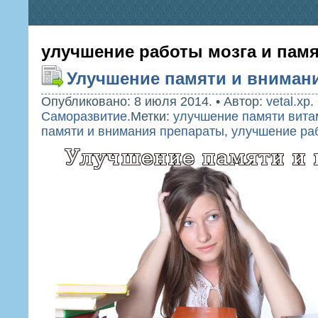
улучшение работы мозга и пам
Улучшение памяти и вниман
Опубликовано: 8 июля 2014.
•
Автор:
vetal.xp
.
Саморазвитие
.
Метки:
улучшение памяти вит
памяти и внимания препараты
,
улучшение раб