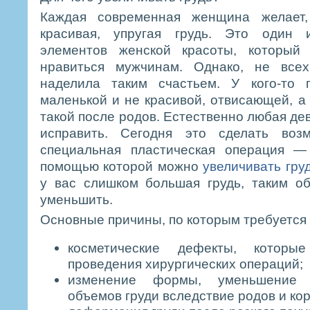
Каждая современная женщина желает
красивая, упругая грудь. Это один
элементов женской красоты, который
нравиться мужчинам. Однако, не все
наделила таким счастьем. У кого-то 
маленькой и не красивой, отвисающей, а 
такой после родов. Естественно любая де
исправить. Сегодня это сделать воз
специальная пластическая операция —
помощью которой можно
увеличивать гру
у вас слишком большая грудь, таким о
уменьшить.
Основные причины, по которым требуется
косметические дефекты, которы
проведения хирургических операций;
изменение формы, уменьшение (
объемов груди вследствие родов и ко