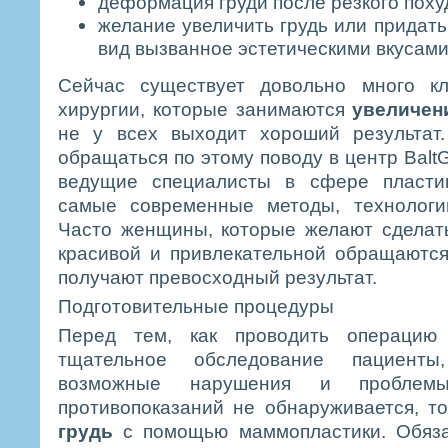
деформация груди после резкого поху
желание увеличить грудь или придать
вид вызванное эстетическими вкусам
Сейчас существует довольно много кл
хирургии, которые занимаются
увеличен
не у всех выходит хороший результат
обращаться по этому поводу в центр Balt
ведущие специалисты в сфере пласти
самые современные методы, технологи
Часто женщины, которые желают сделат
красивой и привлекательной обращаютс
получают превосходный результат.
Подготовительные процедуры
Перед тем, как проводить операцию 
тщательное обследование пациенты
возможные нарушения и проблемы
противопоказаний не обнаруживается, 
грудь
с помощью маммопластики. Обяза