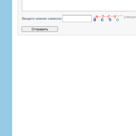
(обязат
Введите нижние символы