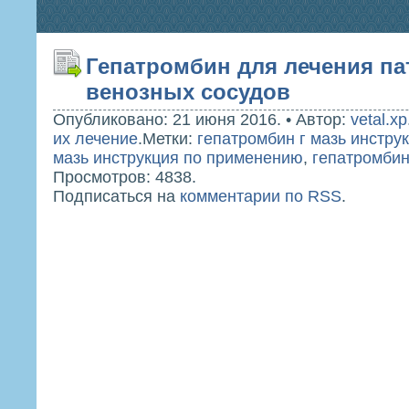
Гепатромбин для лечения па
венозных сосудов
Опубликовано: 21 июня 2016.
•
Автор:
vetal.xp
их лечение
.
Метки:
гепатромбин г мазь инстру
мазь инструкция по применению
,
гепатромбин
Просмотров: 4838.
Подписаться на
комментарии по RSS
.