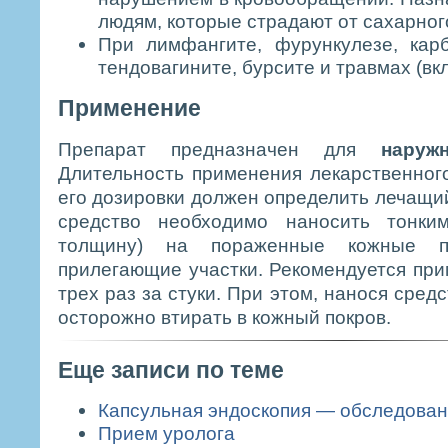
людям, которые страдают от сахарног
При лимфангите, фурункулезе, карб
тендовагините, бурсите и травмах (вк
Применение
Препарат предназначен для
наруж
Длительность применения лекарственного
его дозировки должен определить лечащий
средство необходимо наносить тонк
толщину) на пораженные кожные п
прилегающие участки. Рекомендуется при
трех раз за стуки. При этом, нанося сред
осторожно втирать в кожный покров.
Еще записи по теме
Капсульная эндоскопия — обследова
Прием уролога