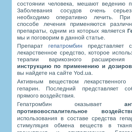
состоянии человека, мешают ведению п
Заболевания сосудов очень серье
необходимо оперативно лечить. При
способе лечения применяются различ
препараты, одним из которых является
Г
мы и поговорим в данной статье.
Препарат
гепатромбин
представляет с
лекарственное средство, которое исполь
терапии варикозного расширения
инструкцию по применению и дозиров
вы найдете на сайте Yod.ua.
Активным веществом лекарственного 
гепарин. Последний представляет со
прямого воздействия.
Гепатромбин оказывает
ан
противовоспалительное
воздейств
использования в составе средства геп
стимуляция обмена веществ в тканя