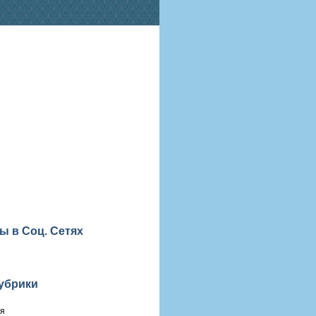
ы в Соц. Сетях
убрики
ия