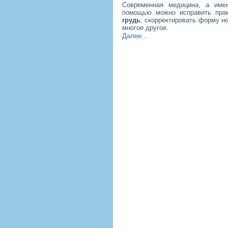
Современная медицина, а имен
помощью можно исправить прак
грудь
, скорректировать форму н
многое другое.
Далее...