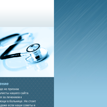
ение
ще не признак
алисты нашего сайта
я за лечением к
ощи в больнице. Не стоит
 даже если наши советы и