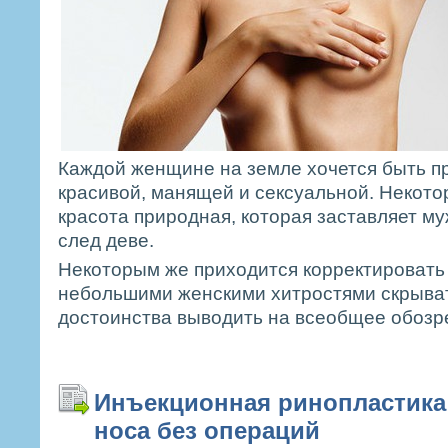
Каждой женщине на земле хочется быть п
красивой, манящей и сексуальной. Некото
красота природная, которая заставляет м
след деве.
Некоторым же приходится корректировать
небольшими женскими хитростями скрыват
достоинства выводить на всеобщее обозр
Инъекционная ринопластика
носа без операций