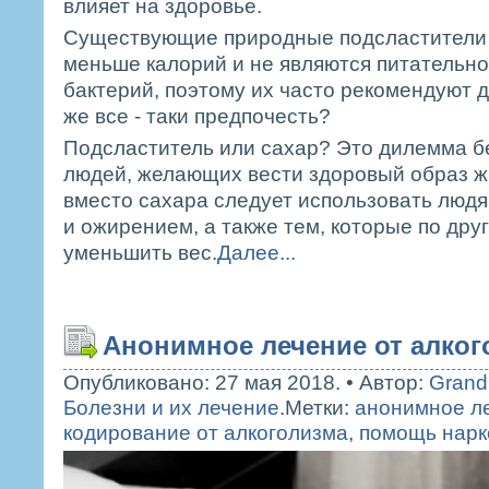
влияет на здоровье.
Существующие природные подсластители 
меньше калорий и не являются питательно
бактерий, поэтому их часто рекомендуют д
же все - таки предпочесть?
Подсластитель или сахар? Это дилемма б
людей, желающих вести здоровый образ ж
вместо сахара следует использовать люд
и ожирением, а также тем, которые по дру
уменьшить вес.
Далее...
Анонимное лечение от алког
Опубликовано: 27 мая 2018.
•
Автор:
Grand
Болезни и их лечение
.
Метки:
анонимное ле
кодирование от алкоголизма
,
помощь нарк