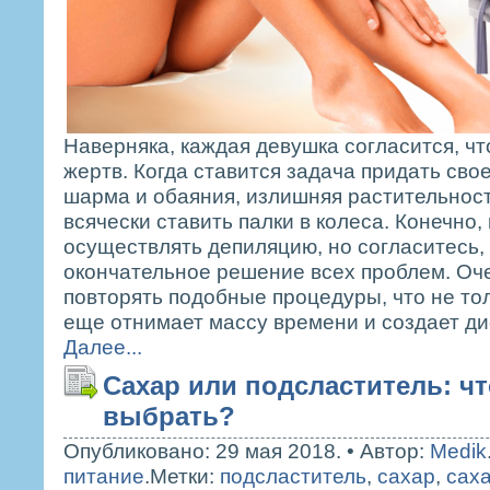
Наверняка, каждая девушка согласится, чт
жертв. Когда ставится задача придать сво
шарма и обаяния, излишняя растительност
всячески ставить палки в колеса. Конечно
осуществлять депиляцию, но согласитесь, 
окончательное решение всех проблем. Оче
повторять подобные процедуры, что не то
еще отнимает массу времени и создает д
Далее...
Сахар или подсластитель: чт
выбрать?
Опубликовано: 29 мая 2018.
•
Автор:
Medik
питание
.
Метки:
подсластитель
,
сахар
,
саха