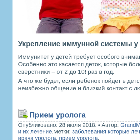
Укрепление иммунной системы у
Иммунитет у детей требует особого внима
Особенно это касается деток, которые бо
сверстники – от 2 до 10! раз в год.
А что же будет, если ребенок пойдет в детс
неизбежно общение и близкий контакт с л
Прием уролога
Опубликовано: 28 июля 2018.
•
Автор:
GrandM
и их лечение
.
Метки:
заболевания которые леч
врача уролога
,
прием уролога
.