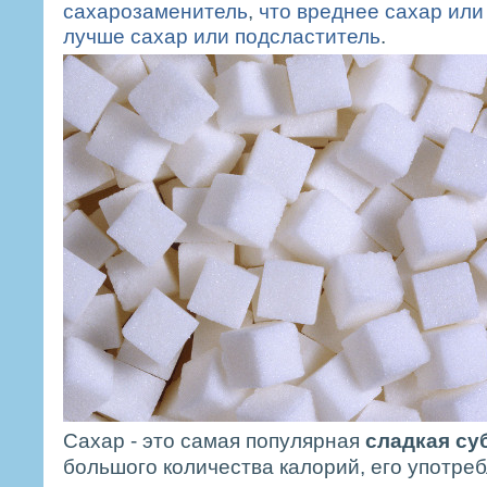
сахарозаменитель
,
что вреднее сахар ил
лучше сахар или подсластитель
.
Сахар - это самая популярная
сладкая су
большого количества калорий, его употре