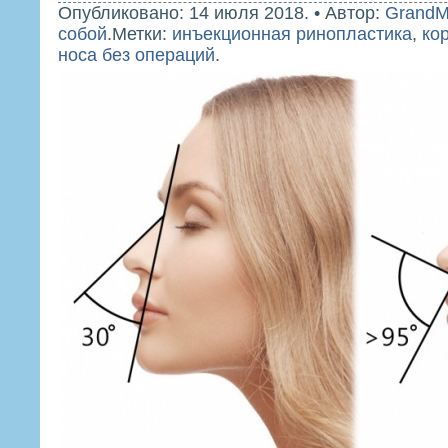
Опубликовано: 14 июля 2018.
•
Автор:
GrandM
собой
.
Метки:
инъекционная ринопластика
,
ко
носа без операций
.