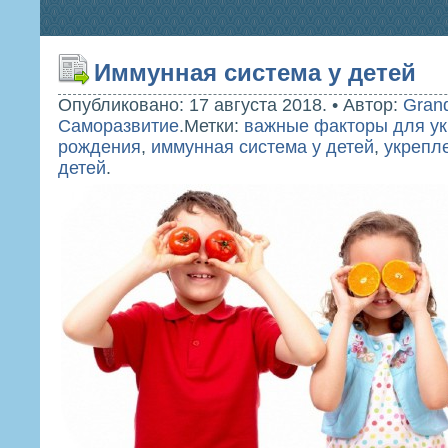
Иммунная система у детей
Опубликовано: 17 августа 2018.
•
Автор:
Gran
Саморазвитие
.
Метки:
важные факторы для ук
рождения
,
иммунная система у детей
,
укрепл
детей
.