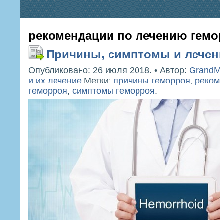
рекомендации по лечению гемо
Причины, симптомы и лечен
Опубликовано: 26 июля 2018.
•
Автор:
GrandM
и их лечение
.
Метки:
причины геморроя
,
реком
геморроя
,
симптомы геморроя
.