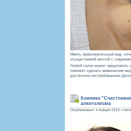
Иметь привлекательный вид, хоче
осуществимой мечтой с современ
Любой салон может предложить 
поможет сделать мимические мор
достаточно востребованные.
Далее
Клиника "Счастливая
алкоголизма
Опубликовано: 4 января 2019.
•
Авт