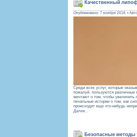
Качественный липоф
Опубликовано: 7 ноября 2018.
•
Авт
Среди всех услуг, которые оказы
пожалуй, пользуются различные 
мечтают о том, чтобы увеличить 
печальные истории о том, как си
происходит еще что-нибудь непри
Далее...
Безопасные методы 