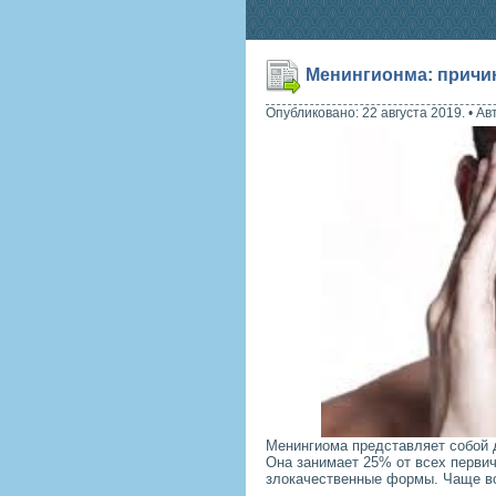
Менингионма: причи
Опубликовано: 22 августа 2019.
•
Ав
Менингиома представляет собой д
Она занимает 25% от всех перви
злокачественные формы. Чаще вс