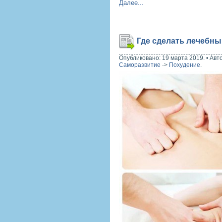
Далее...
Где сделать лечебны
Опубликовано: 19 марта 2019.
•
Авт
Саморазвитие
->
Похудение
.