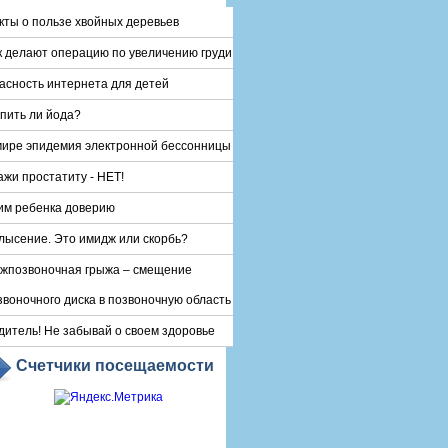
кты о пользе хвойных деревьев
к делают операцию по увеличению груди
асность интернета для детей
пить ли йода?
мире эпидемия электронной бессонницы
ажи простатиту - НЕТ!
им ребенка доверию
лысение. Это имидж или скорбь?
жпозвоночная грыжа – смещение
звоночного диска в позвоночную область
дитель! Не забывай о своем здоровье
Счетчики посещаемости