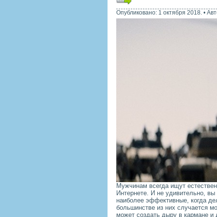
Опубликовано: 1 октября 2018.
•
Авт
Мужчинам всегда ищут естествен
Интернете. И не удивительно, вы
наиболее эффективные, когда де
большинстве из них случается мо
может создать дыру в кармане и