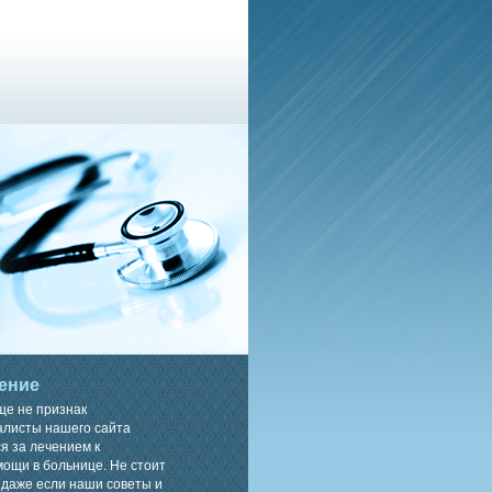
ение
ще не признак
алисты нашего сайта
я за лечением к
ощи в больнице. Не стоит
 даже если наши советы и