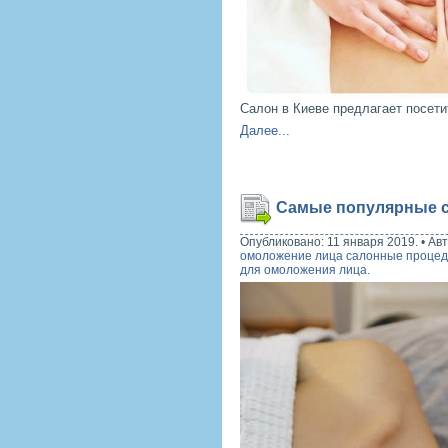
Салон в Киеве предлагает посет
Далее...
Самые популярные с
Опубликовано: 11 января 2019.
•
Авт
омоложение лица салонные проце
для омоложения лица
.