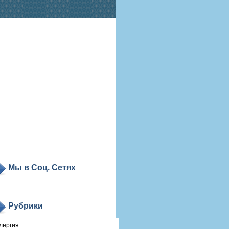
Мы в Соц. Сетях
Рубрики
лергия