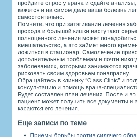
пройдите опрос у врача и сдайте анализы
кажется и на самом деле ваша болезнь ле
самостоятельно.
Помните, что при затягивании лечения за
прохода и большой кишки наступают серь
полноценного лечения может понадобитьс
вмешательство, а это займет много времен
ложиться в стационар. Самолечение приво
дополнительным проблемам и почти никогд
заболеваниях, которыми занимаются врачи
рисковать своим здоровьем понапрасну.
Обращайтесь в клинику “Class Clinic” и пол
консультацию и помощь врача-специалиста
Будет составлен план лечения. После и во
пациент может получить все документы и 
касаются его лечения.
Еще записи по теме
Приемы борьбы против сидячего обра