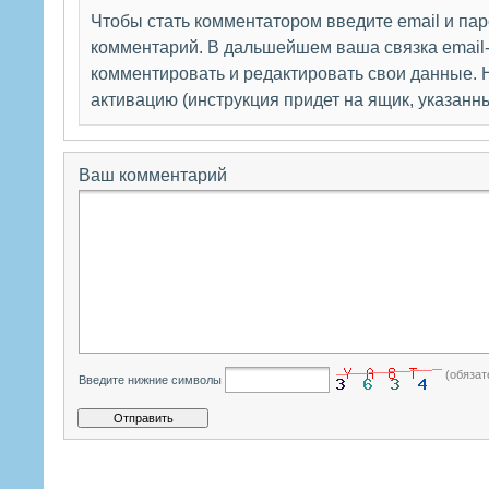
Чтобы стать комментатором введите email и па
комментарий. В дальшейшем ваша связка email-
комментировать и редактировать свои данные. Н
активацию (инструкция придет на ящик, указанн
Ваш комментарий
(обязат
Введите нижние символы