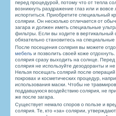
перед процедурой, потому что от тепла с
возникнуть раздражение глаз или и вовсе 
испортиться. Приобретите специальный кр
солярии. Он несколько отличается от обыч
загара и должен иметь специальные ульт
фильтры. Если вы ходите в вертикальный с
обязательно становитесь на специальные
После посещения солярия вы можете отдо
мебель
и позволить своей коже отдохнуть.
солярия сразу выходить на солнце. Пере
солярия не используйте дезодоранты и не
Нельзя посещать солярий после операций
покровах и косметических процедур, напр
использования маски. Чтобы не травмиров
поддавшуюся воздействию солярия, не пр
же после загара.
Существует немало споров о пользе и вр
солярия. Те, кто «за» солярии, утверждаю