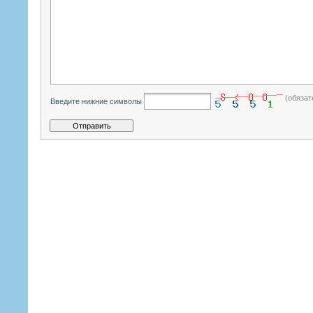
(обязат
Введите нижние символы