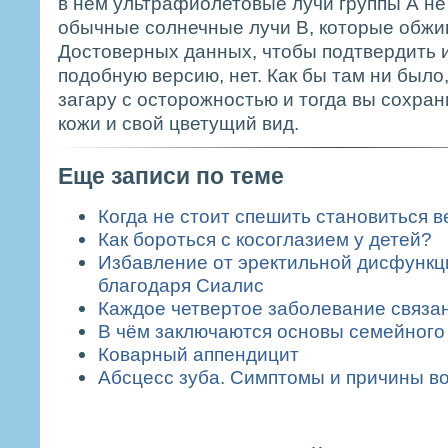
в нем ультрафиолетовые лучи группы А не 
обычные солнечные лучи В, которые обжиг
Достоверных данных, чтобы подтвердить 
подобную версию, нет. Как бы там ни было,
загару с осторожностью и тогда вы сохра
кожи и свой цветущий вид.
Еще записи по теме
Когда не стоит спешить становиться 
Как бороться с косоглазием у детей?
Избавление от эректильной дисфункц
благодаря Сиалис
Каждое четвертое заболевание связан
В чём заключаются основы семейного
Коварный аппендицит
Абсцесс зуба. Симптомы и причины в