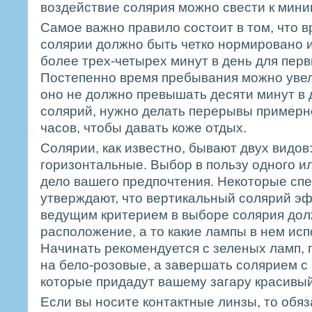
воздействие солярия можно свести к мини
Самое важно правило состоит в том, что 
солярии должно быть четко нормировано и
более трех-четырех минут в день для пер
Постепенно время пребывания можно увели
оно не должно превышать десяти минут в
солярий, нужно делать перерывы примерн
часов, чтобы давать коже отдых.
Солярии, как известно, бывают двух видов
горизонтальные. Выбор в пользу одного ил
дело вашего предпочтения. Некоторые сп
утверждают, что вертикальный солярий э
ведущим критерием в выборе солярия дол
расположение, а то какие лампы в нем исп
Начинать рекомендуется с зеленых ламп, 
на бело-розовые, а завершать солярием с
которые придадут вашему загару красивый
Если вы носите контактные линзы, то обя