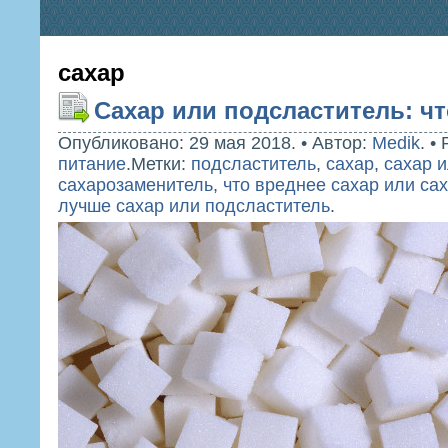
сахар
Сахар или подсластитель: ч
Опубликовано: 29 мая 2018.
•
Автор:
Medik
.
•
питание
.
Метки:
подсластитель
,
сахар
,
сахар 
сахарозаменитель
,
что вреднее сахар или са
лучше сахар или подсластитель
.