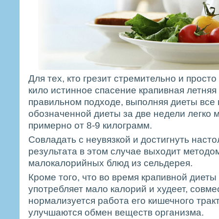
Для тех, кто грезит стремительно и прост
кило истинное спасение крапивная летняя
правильном подходе, выполняя диеты все
обозначенной диеты за две недели легко 
примерно от 8-9 килограмм.
Совладать с неувязкой и достигнуть насто
результата в этом случае выходит методо
малокалорийных блюд из сельдерея.
Кроме того, что во время крапивной диеты
употребляет мало калорий и худеет, совме
нормализуется работа его кишечного трак
улучшаются обмен веществ организма.