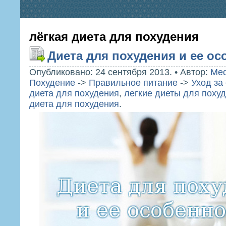
лёгкая диета для похудения
Диета для похудения и ее ос
Опубликовано: 24 сентября 2013.
•
Автор:
Med
Похудение
->
Правильное питание
->
Уход за
диета для похудения
,
легкие диеты для поху
диета для похудения
.