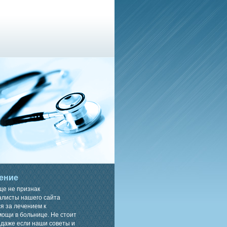
ение
ще не признак
алисты нашего сайта
я за лечением к
ощи в больнице. Не стоит
 даже если наши советы и