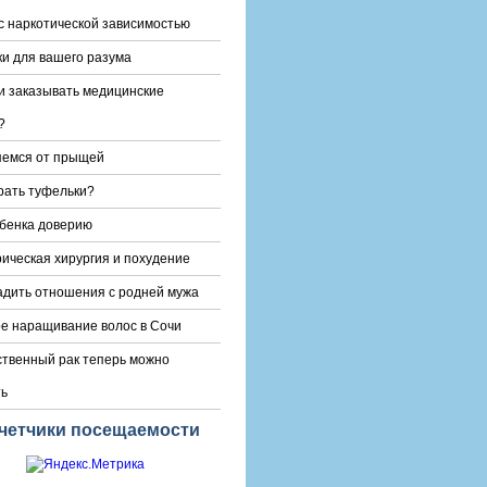
с наркотической зависимостью
и для вашего разума
и заказывать медицинские
?
яемся от прыщей
рать туфельки?
бенка доверию
ическая хирургия и похудение
адить отношения с родней мужа
е наращивание волос в Сочи
твенный рак теперь можно
ть
четчики посещаемости