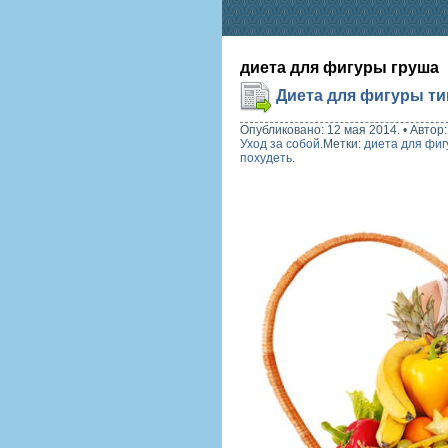
диета для фигуры груша
Диета для фигуры ти
Опубликовано: 12 мая 2014.
•
Автор
Уход за собой
.
Метки:
диета для фиг
похудеть
.