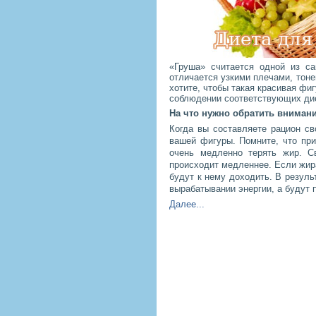
«Груша» считается одной из с
отличается узкими плечами, тоне
хотите, чтобы такая красивая фиг
соблюдении соответствующих ди
На что нужно обратить вниман
Когда вы составляете рацион св
вашей фигуры. Помните, что пр
очень медленно терять жир. С
происходит медленнее. Если жира
будут к нему доходить. В резуль
вырабатывании энергии, а будут 
Далее...