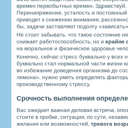
времен первобытных времен. Здравствуй, 
Перенапряжение, усталость и постоянный
приводит к снижению внимания, рассеянно
бы, задачи заставляют подолгу «зависать
Не стоит забывать, что такое состояние н
снижает работоспособность, но и
крайне 
на моральное и физическое здоровье чело
Конечно, сейчас стресс буквально у всех на
буквально стал нормальной части жизни ка
во избежание доведения организма до со
лимона», нужно уметь определять фактор
производственному стрессу.
Срочность выполнения определе
Вас ожидает важная деловая встреча, опоз
стоите в пробке, ситуация, по сути, незав
желания или возможностей,
тревога возр