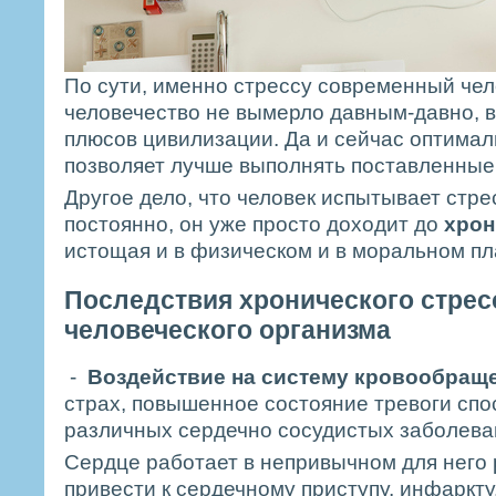
По сути, именно стрессу современный чело
человечество не вымерло давным-давно, в
плюсов цивилизации. Да и сейчас оптимал
позволяет лучше выполнять поставленные
Другое дело, что человек испытывает стре
постоянно, он уже просто доходит до
хрон
истощая и в физическом и в моральном п
Последствия хронического стрес
человеческого организма
-
Воздействие на систему кровообращ
страх, повышенное состояние тревоги сп
различных сердечно сосудистых заболева
Сердце работает в непривычном для него 
привести к сердечному приступу, инфаркт