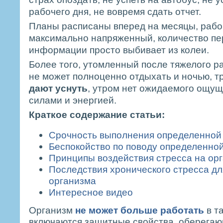
рабочего дня, не вовремя сдать отчет.
Планы расписаны вперед на месяцы, рабо
максимально напряженный, количество п
информации просто выбивает из колеи.
Более того, утомленный после тяжелого ра
не может полноценно отдыхать и ночью, 
дают уснуть
, утром нет ожидаемого ощу
силами и энергией.
Краткое содержание статьи:
Срочность выполнения определенной
Беспокойство по поводу определенно
Принципы воздействия стресса на ор
Последствия хронического стресса дл
организма
Интересное видео
Организм
не может больше работать
в т
включаются защитные свойства, оберегаю