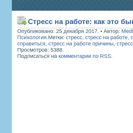
Стресс на работе: как это бы
Опубликовано: 25 декабря 2017.
•
Автор:
Medi
Психология
.
Метки:
стресс
,
стресс на работе
,
справиться
,
стресс на работе причины
,
стресс
Просмотров: 5388.
Подписаться на
комментарии по RSS
.