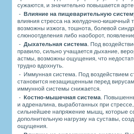
сужаются, и значительно повышается арт
-
Влияние на пищеварительную систем
влияния стресса на желудочно-кишечный тр
возможны изжога, тошнота, болевой синдр
слюноотделения либо наоборот, появление 
-
Дыхательная система
. Под воздействи
правило, сильно учащается дыхание, веро
астмы, возможны ощущения, что недостат
трудно вдохнуть.
- Иммунная система. Под воздействием с
становится незащищенным перед вирусам
иммунной системы снижается.
-
Костно-мышечная система
. Повышенн
и адреналина, выработанных при стрессе,
сильнейшее напряжение мышц, которые с
дополнительную нагрузку на суставы, соз
ощущения.