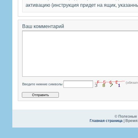
активацию (инструкция придет на ящик, указанн
Ваш комментарий
(обязат
Введите нижние символы
© Полезные 
Главная страница
| Время: