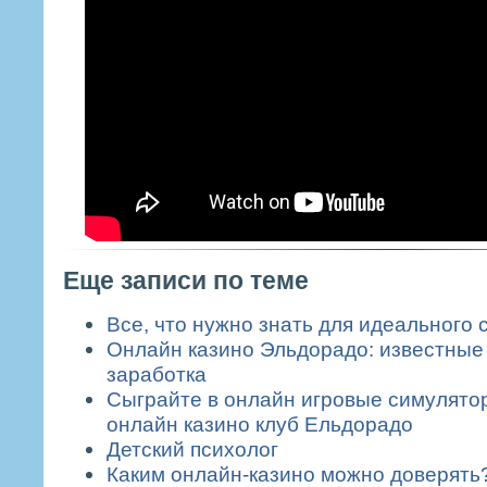
Еще записи по теме
Все, что нужно знать для идеального 
Онлайн казино Эльдорадо: известные
заработка
Сыграйте в онлайн игровые симулято
онлайн казино клуб Ельдорадо
Детский психолог
Каким онлайн-казино можно доверять