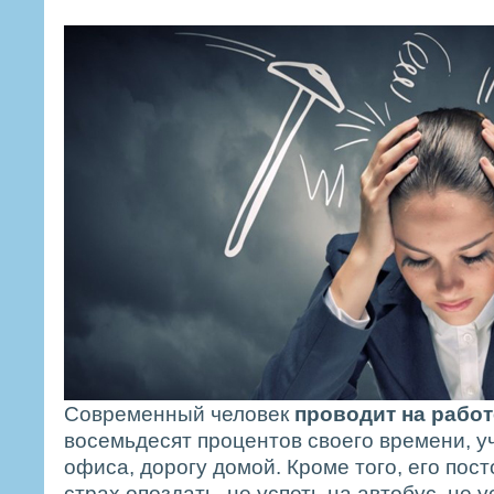
Современный человек
проводит на работ
восемьдесят процентов своего времени, у
офиса, дорогу домой. Кроме того, его пос
страх опоздать, не успеть на автобус, не у