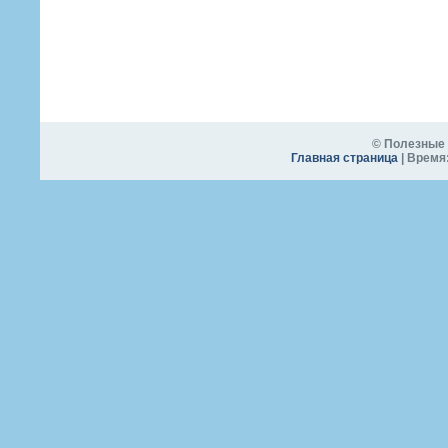
© Полезные 
Главная страница
| Время: