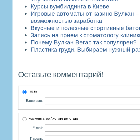
Курсы вумбилдинга в Киеве
Игровые автоматы от казино Вулкан –
возможностью заработка
Вкусные и полезные спортивные бато
Запись на прием к стоматологу клини
Почему Вулкан Вегас так популярен?
Пластика груди. Выбираем нужный ра
Оставьте комментарий!
Гость
Ваше имя:
Комментатор / хотите им стать
E-mail:
Пароль: