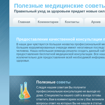
Полезные медицинские совет
Правильный уход за здоровьем придает новые си
Главная
Комментарии
Контакты
Архив
Предоставление качественной консультации 
В наши дни чувствуется большая нехватка профессиональной м
большие коррумпированные очереди имеют негативные последст
человека. Наша небольшая команда решила создать данный сай
предоставления бесплатной медицинской консультации. Все наш
исключительно для предоставления всей необходимой информа
здоровья.
Полезные
советы
Следуя нашим советам Вы получите
профессиональную консультацию не выходя из
дома. Специалисты нашего сайта всегда готовы
ответить Вам в комментариях если у Вас возникли
вопросы ответ на которых Вы не нашли в статье.