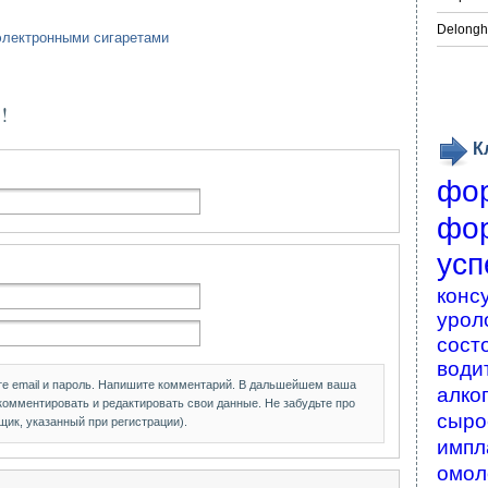
Delongh
 электронными сигаретами
!
К
фо
фо
усп
конс
урол
сост
води
те email и пароль. Напишите комментарий. В дальшейшем ваша
алко
 комментировать и редактировать свои данные. Не забудьте про
сыро
щик, указанный при регистрации).
импл
омол