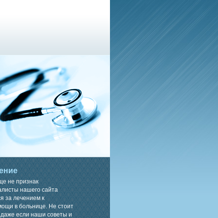
ение
ще не признак
алисты нашего сайта
я за лечением к
ощи в больнице. Не стоит
 даже если наши советы и