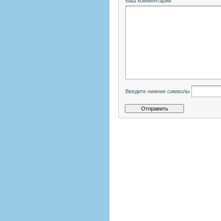
Ваш комментарий
Введите нижние символы