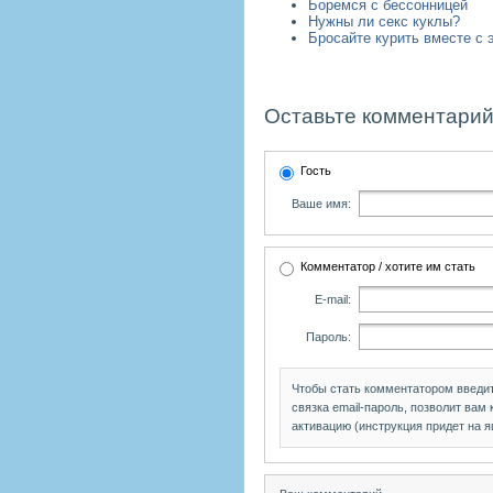
Боремся с бессонницей
Нужны ли секс куклы?
Бросайте курить вместе с
Оставьте комментарий
Гость
Ваше имя:
Комментатор / хотите им стать
E-mail:
Пароль:
Чтобы стать комментатором введи
связка email-пароль, позволит вам
активацию (инструкция придет на я