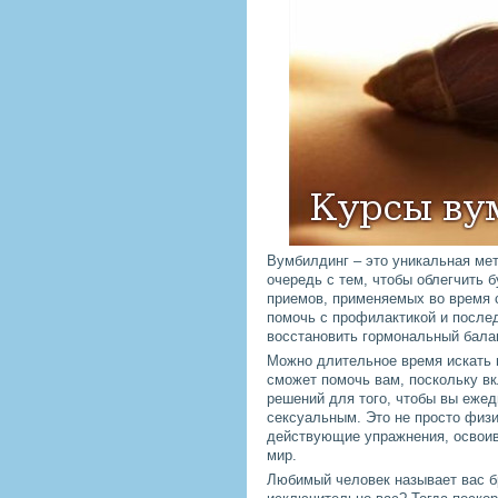
Вумбилдинг – это уникальная мет
очередь с тем, чтобы облегчить 
приемов, применяемых во время 
помочь с профилактикой и после
восстановить гормональный бала
Можно длительное время искать 
сможет помочь вам, поскольку в
решений для того, чтобы вы еже
сексуальным. Это не просто физи
действующие упражнения, освоив
мир.
Любимый человек называет вас бр