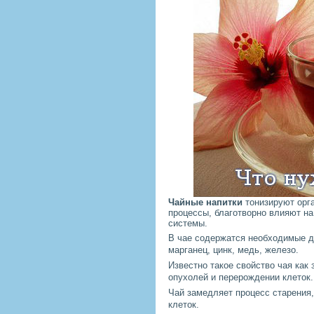
Чайные напитки
тонизируют орг
процессы, благотворно влияют н
системы.
В чае содержатся необходимые д
марганец, цинк, медь, железо.
Известно такое свойство чая как
опухолей и перерождении клеток.
Чай замедляет процесс старения,
клеток.