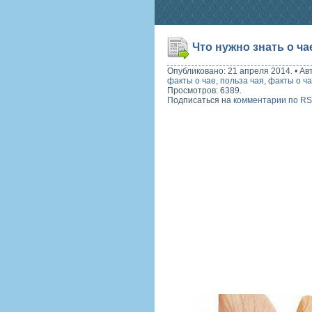
Что нужно знать о ча
Опубликовано: 21 апреля 2014.
•
Ав
факты о чае
,
польза чая
,
факты о ч
Просмотров: 6389.
Подписаться на
комментарии по R