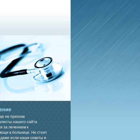
ение
ще не признак
алисты нашего сайта
я за лечением к
ощи в больнице. Не стоит
 даже если наши советы и