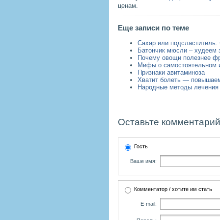
ценам.
Еще записи по теме
Сахар или подсластитель: 
Батончик мюсли – худеем 
Почему овощи полезнее ф
Мифы о самостоятельном и
Признаки авитаминоза
Хватит болеть — повышаем
Народные методы лечения 
Оставьте комментарий
Гость
Ваше имя:
Комментатор / хотите им стать
E-mail: