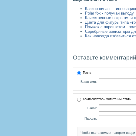
Казино пинап — инновацио
Polar fox - получай выгоду
Качественные покрытия и л
Диета для фигуры типа «г
Прыжок с парашютом - пол
Серебряные ионизаторы дл
Как навсегда избавиться о
Оставьте комментарий
Гость
Ваше имя:
Комментатор / хотите им стать
E-mail:
Пароль:
Чтобы стать комментатором введи