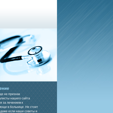
ение
ще не признак
алисты нашего сайта
я за лечением к
ощи в больнице. Не стоит
 даже если наши советы и