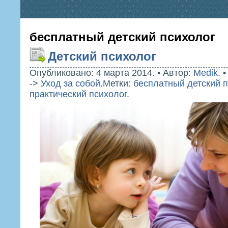
бесплатный детский психолог
Детский психолог
Опубликовано: 4 марта 2014.
•
Автор:
Medik
.
->
Уход за собой
.
Метки:
бесплатный детский п
практический психолог
.