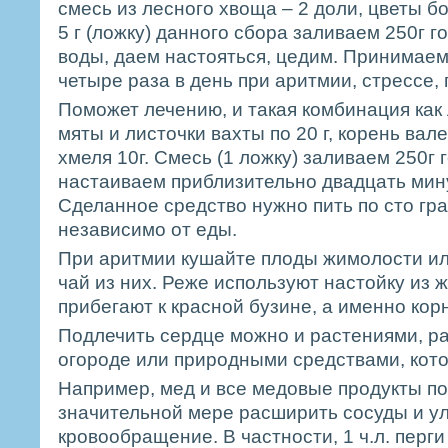
смесь из лесного хвоща – 2 доли, цветы б
5 г (ложку) данного сбора заливаем 250г г
воды, даем настояться, цедим. Принимаем
четыре раза в день при аритмии, стрессе, 
Поможет лечению, и такая комбинация как
мяты и листочки вахты по 20 г, корень вал
хмеля 10г. Смесь (1 ложку) заливаем 250г 
настаиваем приблизительно двадцать мину
Сделанное средство нужно пить по сто гра
независимо от еды.
При аритмии кушайте плоды жимолости ил
чай из них. Реже используют настойку из 
прибегают к красной бузине, а именно корн
Подлечить сердце можно и растениями, р
огороде или природными средствами, кото
Например, мед и все медовые продукты по
значительной мере расширить сосуды и у
кровообращение. В частности, 1 ч.л. перг