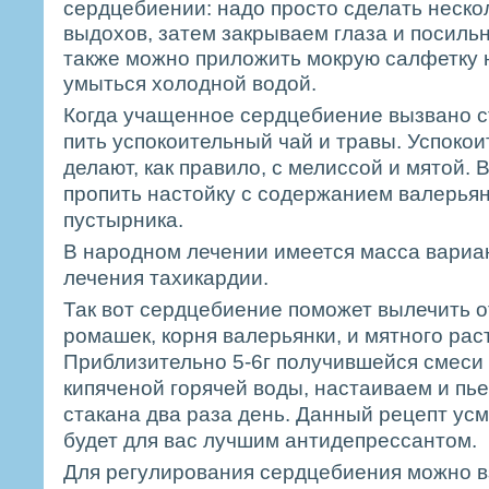
сердцебиении: надо просто сделать неско
выдохов, затем закрываем глаза и посильн
также можно приложить мокрую салфетку 
умыться холодной водой.
Когда учащенное сердцебиение вызвано с
пить успокоительный чай и травы. Успоко
делают, как правило, с мелиссой и мятой.
пропить настойку с содержанием валерьян
пустырника.
В народном лечении имеется масса вариан
лечения тахикардии.
Так вот сердцебиение поможет вылечить о
ромашек, корня валерьянки, и мятного раст
Приблизительно 5-6г получившейся смеси
кипяченой горячей воды, настаиваем и пье
стакана два раза день. Данный рецепт ус
будет для вас лучшим антидепрессантом.
Для регулирования сердцебиения можно в