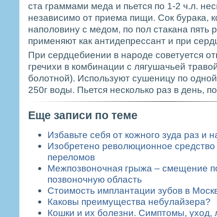
ста граммами меда и пьется по 1-2 ч.л. нес
независимо от приема пищи. Сок бурака, 
наполовину с медом, по пол стакана пять р
применяют как антидепрессант и при серд
При сердцебиении в народе советуется от
гречихи в комбинации с лягушачьей траво
болотной). Используют сушеницу по одной 
250г воды. Пьется несколько раз в день, по
Еще записи по теме
Избавьте себя от кожного зуда раз и н
Изобретено революционное средство 
переломов
Межпозвоночная грыжа – смещение по
позвоночную область
Стоимость имплантации зубов в Моск
Каковы преимущества небулайзера?
Кошки и их болезни. Симптомы, уход,