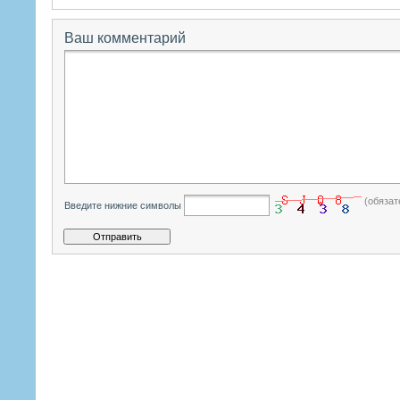
Ваш комментарий
(обязат
Введите нижние символы