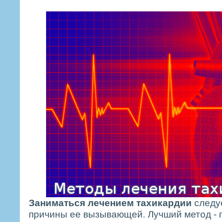
Заниматься лечением тахикардии
следуе
причины ее вызывающей. Лучший метод -