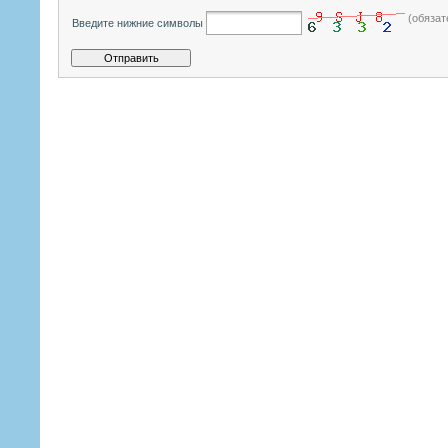
(обязат
Введите нижние символы