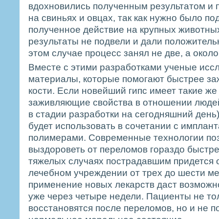
вдохновились полученным результатом и
на свиньях и овцах, так как нужно было по
полученное действие на крупных животных
результаты не подвели и дали положитель
этом случае процесс занял не две, а окол
Вместе с этими разработками ученые исс
материалы, которые помогают быстрее з
кости. Если новейший гипс имеет такие ж
заживляющие свойства в отношении людей
в стадии разработки на сегодняшний день)
будет использовать в сочетании с имплан
полимерами. Современные технологии по
выздороветь от переломов гораздо быстре
тяжелых случаях пострадавшим придется о
лечебном учреждении от трех до шести ме
применение новых лекарств даст возможн
уже через четыре недели. Пациенты не то
восстановятся после переломов, но и не п