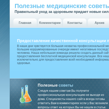
Полезные медицинские совет
Правильный уход за здоровьем придает новые си
Главная
Комментарии
Контакты
Архив
Предоставление качественной консультации 
В наши дни чувствуется большая нехватка профессиональной м
большие коррумпированные очереди имеют негативные последст
человека. Наша небольшая команда решила создать данный сай
предоставления бесплатной медицинской консультации. Все наш
исключительно для предоставления всей необходимой информа
здоровья.
Полезные
советы
Следуя нашим советам Вы получите
профессиональную консультацию не выходя из
дома. Специалисты нашего сайта всегда готовы
ответить Вам в комментариях если у Вас возникли
вопросы ответ на которых Вы не нашли в статье.