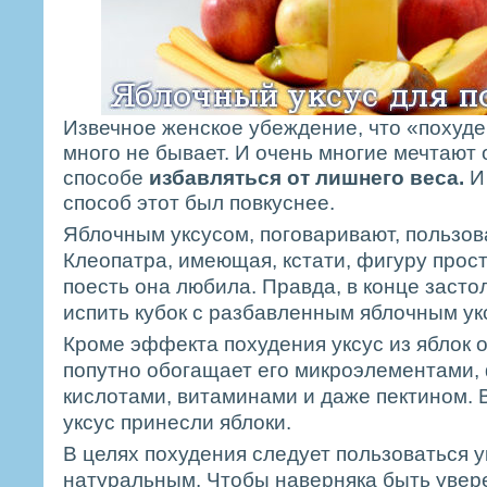
Извечное женское убеждение, что «похуд
много не бывает. И очень многие мечтают 
способе
избавляться от лишнего веса.
И 
способ этот был повкуснее.
Яблочным уксусом, поговаривают, пользо
Клеопатра, имеющая, кстати, фигуру прос
поесть она любила. Правда, в конце засто
испить кубок с разбавленным яблочным ук
Кроме эффекта похудения уксус из яблок 
попутно обогащает его микроэлементами,
кислотами, витаминами и даже пектином. 
уксус принесли яблоки.
В целях похудения следует пользоваться у
натуральным. Чтобы наверняка быть увер