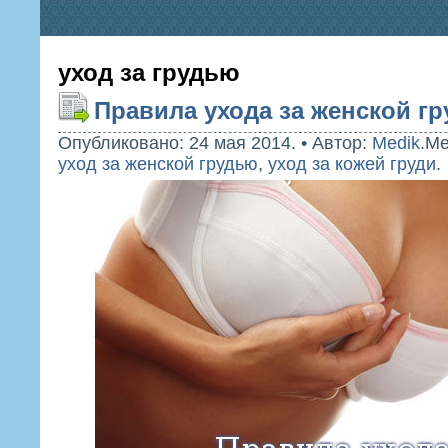
уход за грудью
Правила ухода за женской г
Опубликовано: 24 мая 2014.
•
Автор:
Medik
.
Ме
уход за женской грудью
,
уход за кожей груди
.