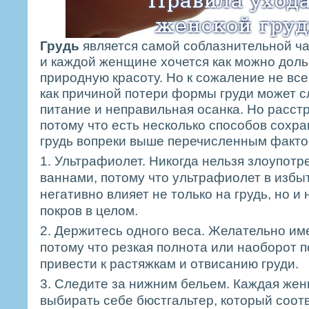
Грудь
является самой соблазнительной ча
и каждой женщине хочется как можно дол
природную красоту. Но к сожаление не всем
как причиной потери формы груди может с
питание и неправильная осанка. Но расстр
потому что есть несколько способов сохр
грудь вопреки выше перечисленным факто
1. Ультрафиолет. Никогда нельзя злоупот
ваннами, потому что ультрафиолет в избы
негативно влияет не только на грудь, но и
покров в целом.
2. Держитесь одного веса. Желательно им
потому что резкая полнота или наоборот 
привести к растяжкам и отвисанию груди.
3. Следите за нижним бельем. Каждая же
выбирать себе бюстгальтер, который соот