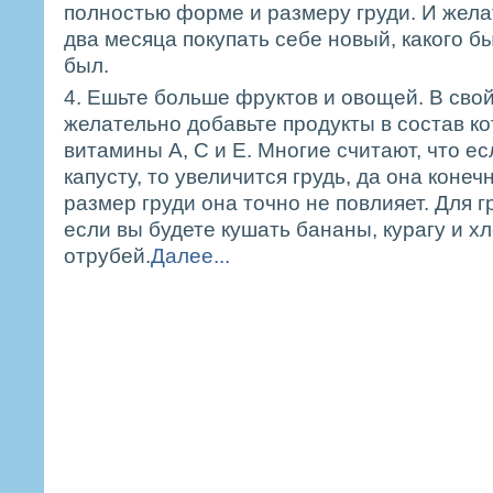
полностью форме и размеру груди. И жела
два месяца покупать себе новый, какого бы
был.
4. Ешьте больше фруктов и овощей. В сво
желательно добавьте продукты в состав к
витамины А, С и Е. Многие считают, что ес
капусту, то увеличится грудь, да она конеч
размер груди она точно не повлияет. Для г
если вы будете кушать бананы, курагу и хл
отрубей.
Далее...