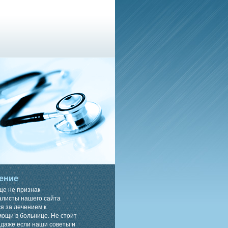
ение
ще не признак
алисты нашего сайта
я за лечением к
ощи в больнице. Не стоит
 даже если наши советы и