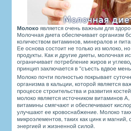
Молоко
является очень важным для здоро
Молочная диета обеспечивает организм 
количеством витаминов, минералов и пит
Ее основа состоит не только из молоко, н
продукты. Как и другие диеты, молочная и
ограничивает потребление жиров и углево
принцип заключается в "съесть вдвое мен
Молоко почти полностью покрывает суточ
организма в кальции, которой является в
процессе строительства и развития костей
молоко является источником витаминов А, 
витамины смягчают и обеспечивают кисло
улучшают ее кровоснабжение. Молоко так
микроэлементов, таких как цинк и магний
энергией и жизненной силой.