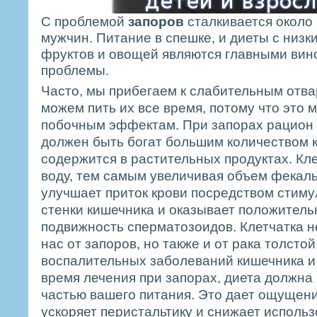
С проблемой
запоров
сталкивается около
мужчин. Питание в спешке, и диеты с низ
фруктов и овощей являются главными вин
проблемы.
Часто, мы прибегаем к слабительным отва
можем пить их все время, потому что это 
побочным эффектам. При запорах рацион
должен быть богат большим количеством к
содержится в растительных продуктах. Кл
воду, тем самым увеличивая объем фекал
улучшает приток крови посредством стим
стенки кишечника и оказывает положитель
подвижность сперматозоидов. Клетчатка 
нас от запоров, но также и от рака толстой
воспалительных заболеваний кишечника и
время лечения при запорах, диета должна
частью вашего питания. Это дает ощущени
ускоряет перистальтику и снижает исполь