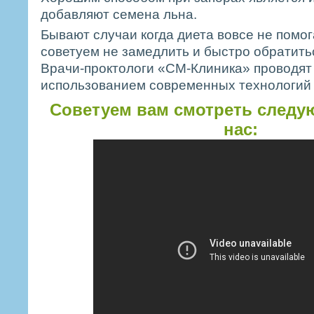
добавляют семена льна.
Бывают случаи когда диета вовсе не помога
советуем не замедлить и быстро обратитьс
Врачи-проктологи «СМ-Клиника» проводят 
использованием современных технологий 
Советуем вам смотреть следу
нас: