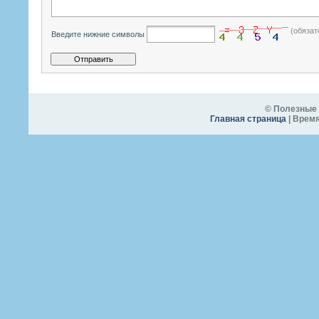
(обязат
Введите нижние символы
© Полезные 
Главная страница
| Время