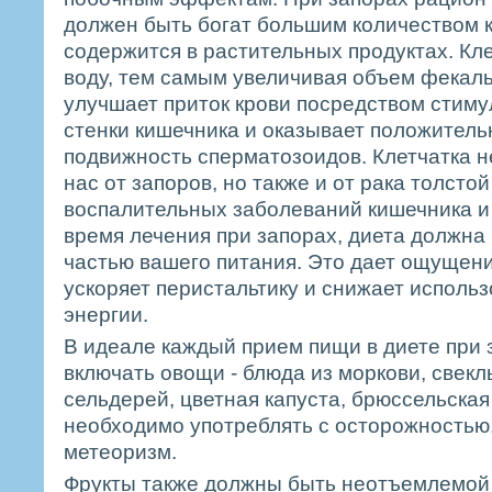
должен быть богат большим количеством к
содержится в растительных продуктах. Кл
воду, тем самым увеличивая объем фекал
улучшает приток крови посредством стим
стенки кишечника и оказывает положитель
подвижность сперматозоидов. Клетчатка 
нас от запоров, но также и от рака толстой
воспалительных заболеваний кишечника и
время лечения при запорах, диета должна
частью вашего питания. Это дает ощущени
ускоряет перистальтику и снижает исполь
энергии.
В идеале каждый прием пищи в диете при
включать овощи - блюда из моркови, свекл
сельдерей, цветная капуста, брюссельская
необходимо употреблять с осторожностью
метеоризм.
Фрукты также должны быть неотъемлемой