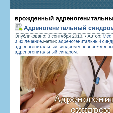
врожденный адреногенитальн
Адреногенитальный синдром
Опубликовано: 3 сентября 2013.
•
Автор:
Medi
и их лечение
.
Метки:
адреногенитальный синд
адреногенитальный синдром у новорожденн
адреногенитальный синдром
.