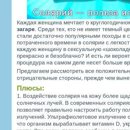
Каждая женщина мечтает о круглогодичн
загаре
. Среди тех, кто не имеет темный ц
стали достаточно популярными походы в 
потраченного времени в солярии с легкос
каждую женщину в сексуальную «шоколадку
прекрасно и безоблачно? И есть ли вероятн
процедура на самом деле несет больше вр
Предлагаем рассмотреть все положительн
отрицательные стороны, прежде чем выне
Плюсы:
1. Воздействие солярия на кожу более ща
солнечных лучей. В современных солярия
позволяет правильно настроить работу по
излучений. Ультрафиолетовое излучение с
что организм вырабатывает витамин D, у