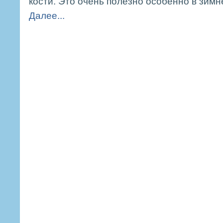
кости. Это очень полезно особенно в зимн
Далее...