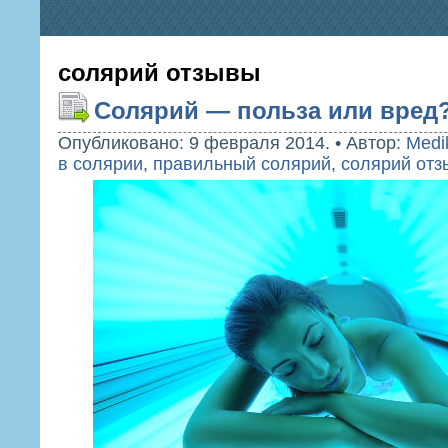
солярий отзывы
Солярий — польза или вред
Опубликовано: 9 февраля 2014.
•
Автор:
Medi
в солярии
,
правильный солярий
,
солярий от