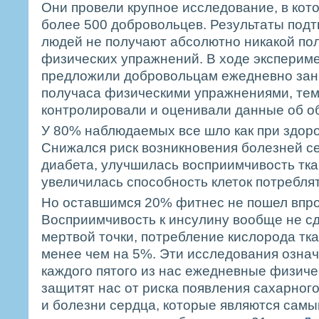
Они провели крупное исследование, в кот
более 500 добровольцев. Результаты подт
людей не получают абсолютно никакой по
физических упражнений. В ходе эксперим
предложили добровольцам ежедневно зан
получаса физическими упражнениями, те
контролировали и оценивали данные об о
У 80% наблюдаемых все шло как при здор
Снижался риск возникновения болезней с
диабета, улучшилась восприимчивость тка
увеличилась способность клеток потреблят
Но оставшимся 20% фитнес не пошел впро
Восприимчивость к инсулину вообще не с
мертвой точки, потребление кислорода тк
менее чем на 5%. Эти исследования означ
каждого пятого из нас ежедневные физиче
защитят нас от риска появления сахарного
и болезни сердца, которые являются сам