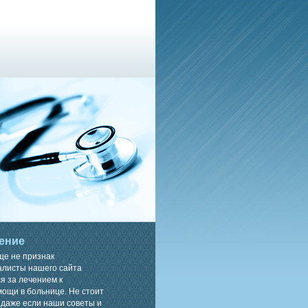
ение
ще не признак
алисты нашего сайта
я за лечением к
ощи в больнице. Не стоит
 даже если наши советы и