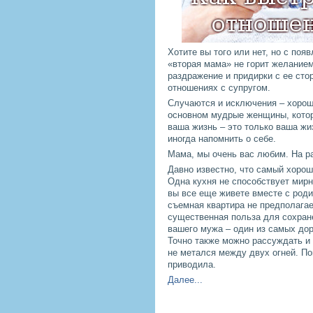
Хотите вы того или нет, но с по
«вторая мама» не горит желанием
раздражение и придирки с ее стор
отношениях с супругом.
Случаются и исключения – хорош
основном мудрые женщины, которы
ваша жизнь – это только ваша жиз
иногда напомнить о себе.
Мама, мы очень вас любим. На 
Давно известно, что самый хорош
Одна кухня не способствует мирн
вы все еще живете вместе с роди
съемная квартира не предполагае
существенная польза для сохран
вашего мужа – один из самых дор
Точно также можно рассуждать и 
не метался между двух огней. По
приводила.
Далее...