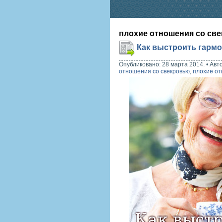
плохие отношения со св
Как выстроить гарм
Опубликовано: 28 марта 2014.
•
Авт
отношения со свекровью
,
плохие от