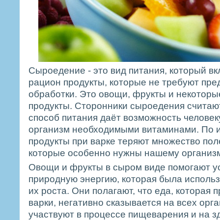
Сыроедение - это вид питания, который вк
рацион продукты, которые не требуют пр
обработки. Это овощи, фрукты и некотор
продукты. Сторонники сыроедения считают
способ питания даёт возможность человек
организм необходимыми витаминами. По 
продукты при варке теряют множество пол
которые особенно нужны нашему организм
Овощи и фрукты в сыром виде помогают ус
природную энергию, которая была использ
их роста. Они полагают, что еда, которая
варки, негативно сказывается на всех орг
участвуют в процессе пищеварения и на з