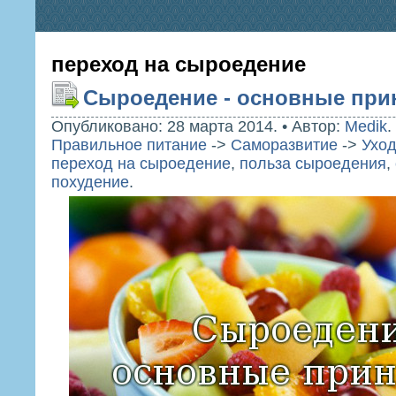
переход на сыроедение
Сыроедение - основные пр
Опубликовано: 28 марта 2014.
•
Автор:
Medik
.
Правильное питание
->
Саморазвитие
->
Уход
переход на сыроедение
,
польза сыроедения
,
похудение
.