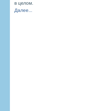
в целом.
Далее...