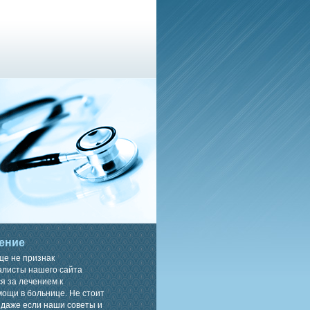
ение
ще не признак
алисты нашего сайта
я за лечением к
ощи в больнице. Не стоит
 даже если наши советы и