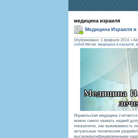
медицина израиля
Медицина Израиля и 
Опубликовано: 1 февраля 2014.
•
Ав
собой
.
Метки:
медицина в израиле
,
м
Израильская медицина считается 
можно смело назвать нацией дол
показателю, как выживаемость о
актуальные технические разработ
высококвалифицированными кадра