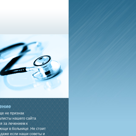
ение
ще не признак
алисты нашего сайта
я за лечением к
ощи в больнице. Не стоит
 даже если наши советы и