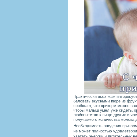
Практически всех мам интересуе
баловать вкусными пюре из фрук
сообщает, что прикорм можно вво
чтобы малыш умел уже сидеть, к
любопытство к пище других и час
получаемого количества молока 
Необходимость введения прикорм
не может полностью удовлетворит
хватать энергии и питательных в