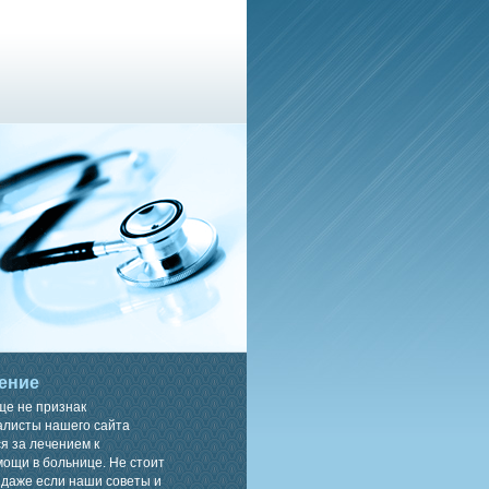
ение
ще не признак
алисты нашего сайта
я за лечением к
ощи в больнице. Не стоит
 даже если наши советы и