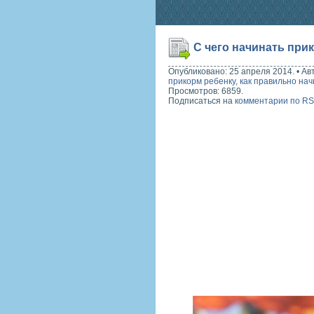
С чего начинать при
Опубликовано: 25 апреля 2014.
•
Ав
прикорм ребенку
,
как правильно на
Просмотров: 6859.
Подписаться на
комментарии по R