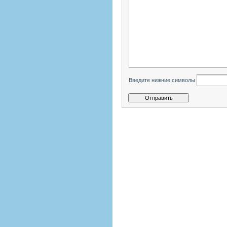
Введите нижние символы