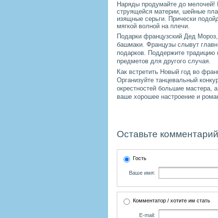
Наряды продумайте до мелочей! В
струящейся материи, шейные пла
изящные серьги. Прически подойд
мягкой волной на плечи.
Подарки французский Дед Мороз, 
башмаки. Французы слывут главн
подарков. Поддержите традицию и
предметов для другого случая.
Как встретить Новый год во франц
Организуйте танцевальный конкур
окрестностей большие мастера, а
ваше хорошее настроение и роман
Оставьте комментарий
Гость
Ваше имя:
Комментатор / хотите им стать
E-mail: