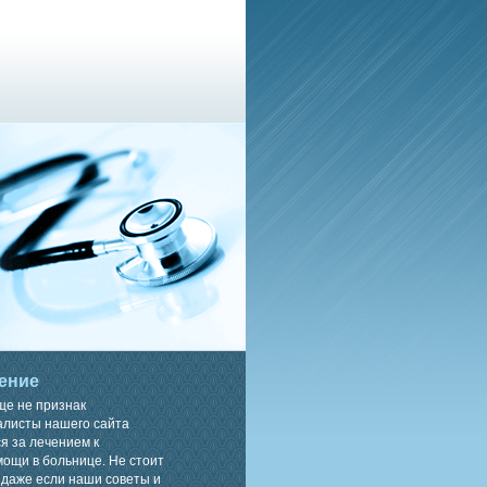
ение
ще не признак
алисты нашего сайта
я за лечением к
ощи в больнице. Не стоит
 даже если наши советы и