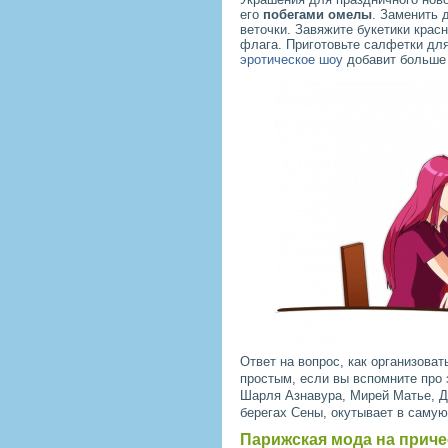
его
побегами омелы
. Заменить 
веточки. Завяжите букетики крас
флага. Приготовьте салфетки для
эротическое шоу
добавит больше 
Ответ на вопрос, как организова
простым, если вы вспомните про
Шарля Азнавура, Мирей Матье, Д
берегах Сены, окутывает в саму
Парижская мода на приче