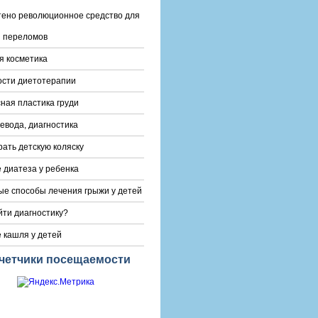
ено революционное средство для
 переломов
 косметика
сти диетотерапии
ная пластика груди
евода, диагностика
рать детскую коляску
 диатеза у ребенка
е способы лечения грыжи у детей
йти диагностику?
 кашля у детей
четчики посещаемости