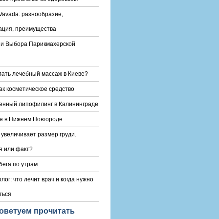
Vavada: разнообразие,
ация, преимущества
и Выбора Парикмахерской
лать лечебный массаж в Киеве?
ак косметическое средство
енный липофилинг в Калининграде
я в Нижнем Новгороде
 увеличивает размер груди.
 или факт?
бега по утрам
лог: что лечит врач и когда нужно
ться
оветуем прочитать