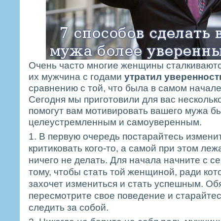
Очень часто многие женщины сталкиваютс
их мужчина с годами
утратил уверенност
сравнению с той, что была в самом начал
Сегодня мы приготовили для вас несколько
помогут вам мотивировать вашего мужа б
целеустремленным и самоуверенным.
1. В первую очередь постарайтесь изменит
критиковать кого-то, а самой при этом леж
ничего не делать. Для начала начните с се
тому, чтобы стать той женщиной, ради ко
захочет измениться и стать успешным. Об
пересмотрите свое поведение и старайтес
следить за собой.