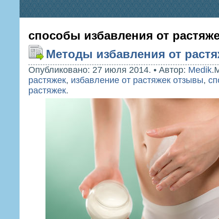
способы избавления от растяж
Методы избавления от растя
Опубликовано: 27 июля 2014.
•
Автор:
Medik
.
М
растяжек
,
избавление от растяжек отзывы
,
сп
растяжек
.