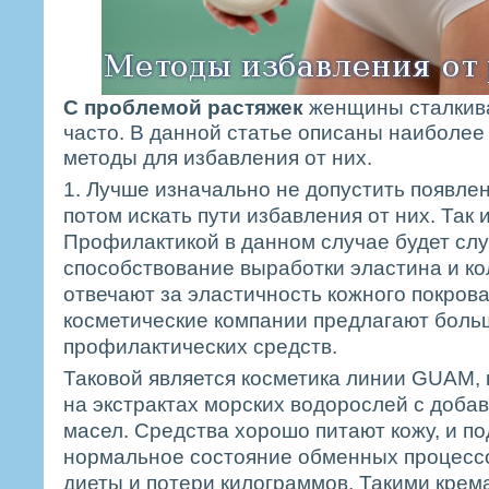
С проблемой растяжек
женщины сталкив
часто. В данной статье описаны наиболе
методы для избавления от них.
1. Лучше изначально не допустить появле
потом искать пути избавления от них. Так 
Профилактикой в данном случае будет сл
способствование выработки эластина и ко
отвечают за эластичность кожного покров
косметические компании предлагают боль
профилактических средств.
Таковой является косметика линии GUAM, 
на экстрактах морских водорослей с доб
масел. Средства хорошо питают кожу, и п
нормальное состояние обменных процессо
диеты и потери килограммов. Такими крем