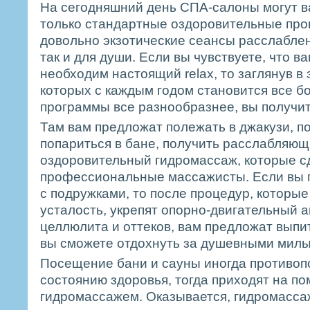
На сегодняшний день СПА-салоны могут в
только стандартные оздоровительные про
довольно экзотические сеансы расслаблени
так и для души. Если вы чувствуете, что в
необходим настоящий relax, то заглянув в 
которых с каждым годом становится все бо
программы все разнообразнее, вы получит
Там вам предложат полежать в джакузи, по
попариться в бане, получить расслабляю
оздоровительный гидромассаж, которые с
профессиональные массажисты. Если вы п
с подружками, то после процедур, которые
усталость, укрепят опорно-двигательный а
целлюлита и оттеков, вам предложат выпит
вы сможете отдохнуть за душевными милы
Посещение бани и сауны иногда противоп
состоянию здоровья, тогда приходят на п
гидромассажем. Оказывается, гидромасса