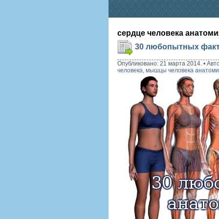
сердце человека анатоми
30 любопытных факт
Опубликовано: 21 марта 2014.
•
Авт
человека
,
мышцы человека анатом