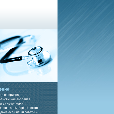
ение
ще не признак
алисты нашего сайта
я за лечением к
ощи в больнице. Не стоит
 даже если наши советы и