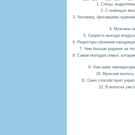
1. Слезы, выделяемы
2. С помощью мыс
3. Человеку, бросившему курение
4. Мужчины м
5. Скорость выхода воздуха
6. Рецепторы обоняния находящи
7. Чем больше родинок на те
8. Самая молодая семья, которая 
9. Чем ниже температура 
10. Мужские волосы 
11. Смех способствует укре
12. В волосах умс