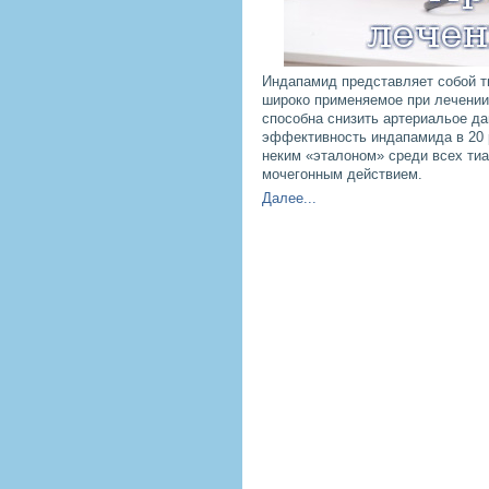
Индапамид представляет собой ти
широко применяемое при лечении 
способна снизить артериальое дав
эффективность индапамида в 20 
неким «эталоном» среди всех ти
мочегонным действием.
Далее...