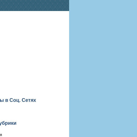
ы в Соц. Сетях
убрики
ия