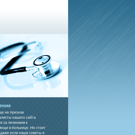
ение
ще не признак
алисты нашего сайта
я за лечением к
ощи в больнице. Не стоит
 даже если наши советы и