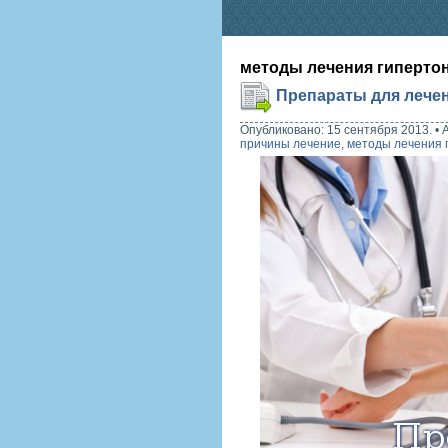
методы лечения гиперто
Препараты для лече
Опубликовано: 15 сентября 2013.
•
причины лечение
,
методы лечения 