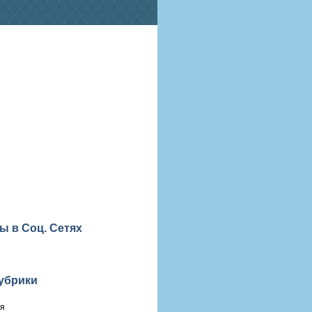
ы в Соц. Сетях
убрики
ия