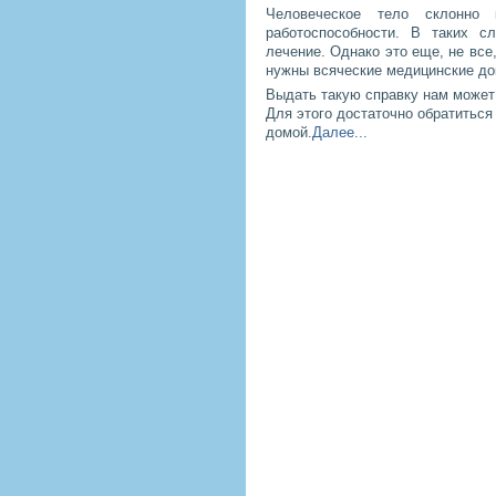
Человеческое тело склонно
работоспособности. В таких с
лечение. Однако это еще, не все
нужны всяческие медицинские д
Выдать такую справку нам может
Для этого достаточно обратиться 
домой.
Далее...