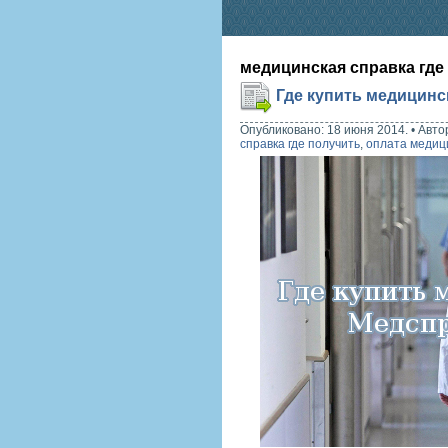
медицинская справка где
Где купить медицинс
Опубликовано: 18 июня 2014.
•
Авто
справка где получить
,
оплата медиц