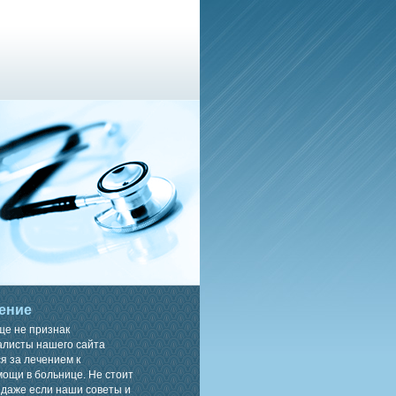
ение
ще не признак
алисты нашего сайта
я за лечением к
ощи в больнице. Не стоит
 даже если наши советы и